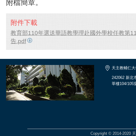
附檔簡章。
附件下載
教育部110年選送華語教學理赴國外學校任教第110
告.pdf
天主教輔仁大
242062 
莘樓104/105
Copyright © 2014-2020