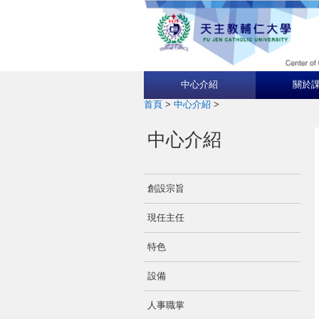
中心介紹
關於
首頁
>
中心介紹
>
中心介紹
創設宗旨
現任主任
特色
設備
人事職掌