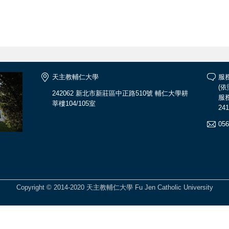
天主教輔仁大學
服
(
242062 新北市新莊區中正路510號 輔仁大學耕
服務
莘樓104/105室
241
056
Copyright © 2014-2020 天主教輔仁大學 Fu Jen Catholic University