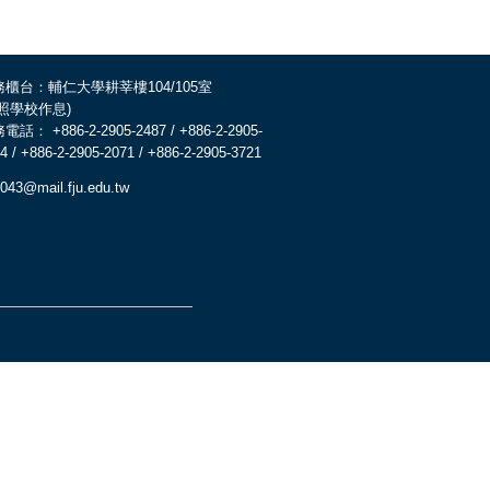
務櫃台：輔仁大學耕莘樓104/105室
依照學校作息)
電話： +886-2-2905-2487 / +886-2-2905-
4 / +886-2-2905-2071 / +886-2-2905-3721
043@mail.fju.edu.tw