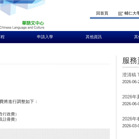
回首頁
輔仁大
課程
申請入學
其他資訊
其
服務
澄清稿 T
2026-06-
2026
費將進行調整如下：
2026-06-
含行政費）
2026
及註冊費）
2026-03-