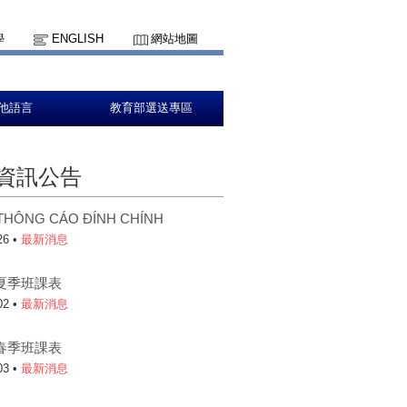
學
ENGLISH
網站地圖
他語言
教育部選送專區
資訊公告
HÔNG CÁO ĐÍNH CHÍNH
26 •
最新消息
年夏季班課表
02 •
最新消息
年春季班課表
03 •
最新消息