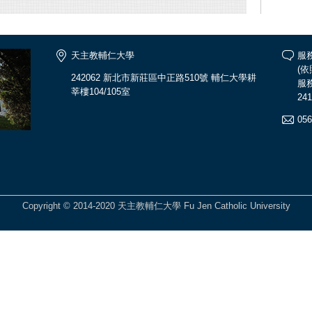
天主教輔仁大學
服
(
242062 新北市新莊區中正路510號 輔仁大學耕
服務
莘樓104/105室
241
056
Copyright © 2014-2020 天主教輔仁大學 Fu Jen Catholic University