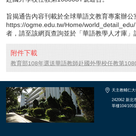
旨揭通告內容刊載於全球華語文教育專案辦公
https://ogme.edu.tw/Home/world_detail
者，請至該網頁查詢並於「華語教學人才庫」
附件下載
教育部108年選送華語教師赴國外學校任教第108008
天主教輔仁大
242062 
莘樓104/105