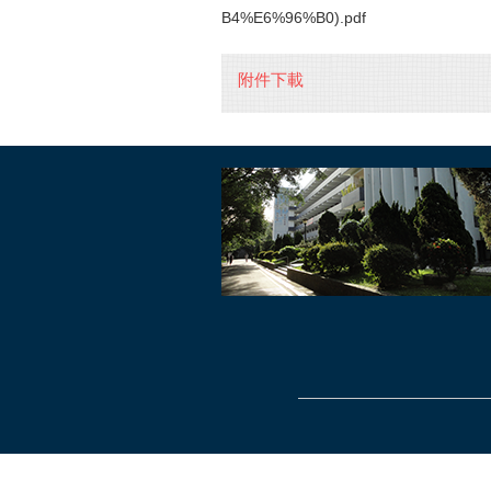
B4%E6%96%B0).pdf
附件下載