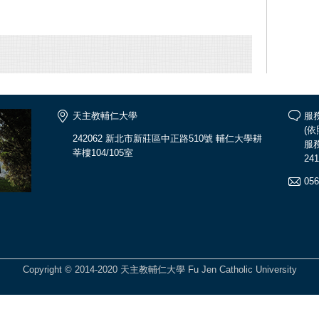
天主教輔仁大學
服
(
242062 新北市新莊區中正路510號 輔仁大學耕
服務
莘樓104/105室
241
056
Copyright © 2014-2020 天主教輔仁大學 Fu Jen Catholic University