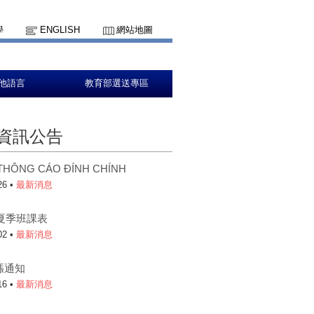
學
ENGLISH
網站地圖
他語言
教育部選送專區
資訊公告
HÔNG CÁO ĐÍNH CHÍNH
26 •
最新消息
年夏季班課表
02 •
最新消息
漲通知
16 •
最新消息