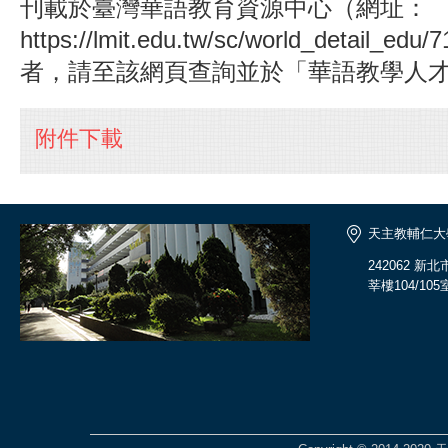
刊載於臺灣華語教育資源中心（網址：
https://lmit.edu.tw/sc/world_detail
者，請至該網頁查詢並於「華語教學人
附件下載
天主教輔仁大
242062 
莘樓104/105