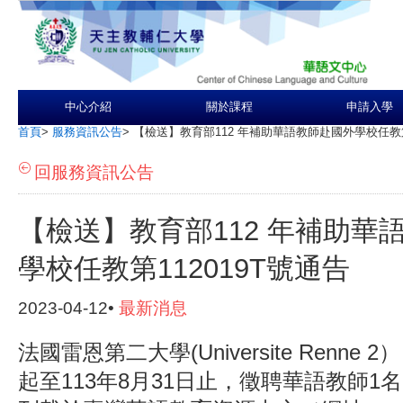
中心介紹
關於課程
申請入學
首頁
>
服務資訊公告
>
【檢送】教育部112 年補助華語教師赴國外學校任教第1
回服務資訊公告
【檢送】教育部112 年補助華
學校任教第112019T號通告
2023-04-12•
最新消息
法國雷恩第二大學(Universite Renne 2
起至113年8月31日止，徵聘華語教師1