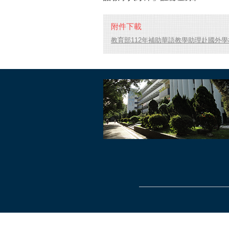
附件下載
教育部112年補助華語教學助理赴國外學校任教