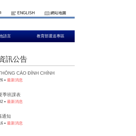
學
ENGLISH
網站地圖
他語言
教育部選送專區
資訊公告
HÔNG CÁO ĐÍNH CHÍNH
26 •
最新消息
年夏季班課表
02 •
最新消息
漲通知
16 •
最新消息