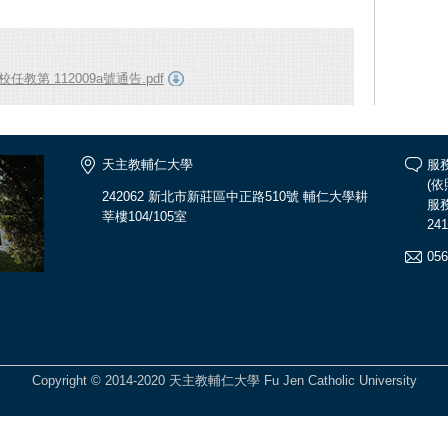
第 112009a號通告.pdf
天主教輔仁大學
服
(
242062 新北市新莊區中正路510號 輔仁大學耕
服務
莘樓104/105室
241
056
Copyright © 2014-2020 天主教輔仁大學 Fu Jen Catholic University