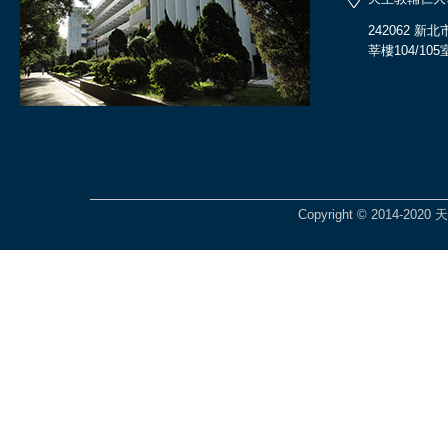
242062 
莘樓104/105
Copyright © 2014-2020