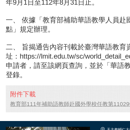
年9月1日至112年8月31日止。
一、 依據「教育部補助華語教學人員赴
點」規定辦理。
二、 旨揭通告內容刊載於臺灣華語教育
址：https://lmit.edu.tw/sc/world_deta
申請者，請至該網頁查詢，並於「華語
登錄。
附件下載
教育部111年補助語教師赴國外學校任教第11029t
天主教輔仁大