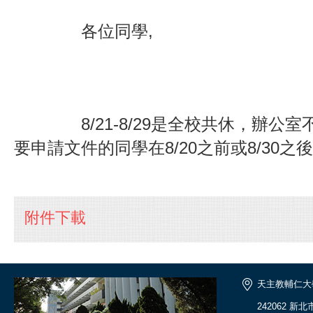
各位同學,
8/21-8/29是全校共休，辦公
要申請文件的同學在8/20之前或8/30
附件下載
天主教輔仁大
242062 