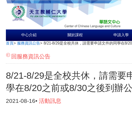
中心介紹
關於課程
申請入學
首頁
>
服務資訊公告
>
8/21-8/29是全校共休，請需要申請文件的同學在8/
回服務資訊公告
8/21-8/29是全校共休，請需
學在8/20之前或8/30之後到辦
2021-08-16•
活動訊息