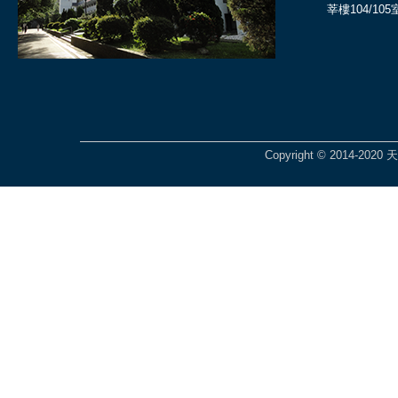
莘樓104/105
Copyright © 2014-2020