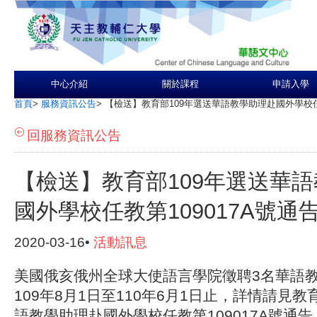
中心介紹
關於課程
申請入學
首頁
>
服務資訊公告
>
【檢送】教育部109年選送華語教學助理赴國外學校任教
回服務資訊公告
【檢送】教育部109年選送華
國外學校任教第109017A號通
2020-03-16•
活動訊息
美國俄亥俄州全球大使語言學院徵聘3名華語
109年8月1日至110年6月1日止，詳情請見教
語教學助理赴國外學校任教第109017A號通告