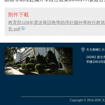
附件下載
教育部109年選送華語教學助理赴國外學校任教第10
告.pdf
天主教輔仁大
242062 
莘樓104/105
Copyright © 2014-2020