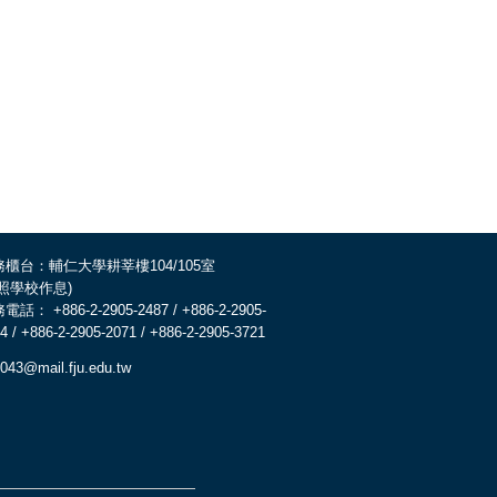
務櫃台：輔仁大學耕莘樓104/105室
依照學校作息)
電話： +886-2-2905-2487 / +886-2-2905-
4 / +886-2-2905-2071 / +886-2-2905-3721
043@mail.fju.edu.tw