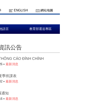
學
ENGLISH
網站地圖
他語言
教育部選送專區
資訊公告
HÔNG CÁO ĐÍNH CHÍNH
26 •
最新消息
年夏季班課表
02 •
最新消息
漲通知
16 •
最新消息