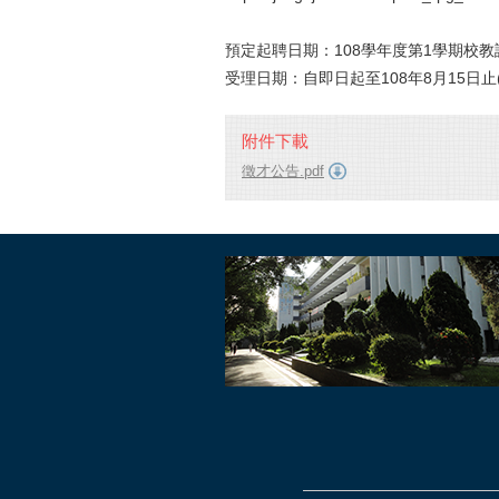
預定起聘日期：108學年度第1學期校
受理日期：自即日起至108年8月15日
附件下載
徵才公告.pdf