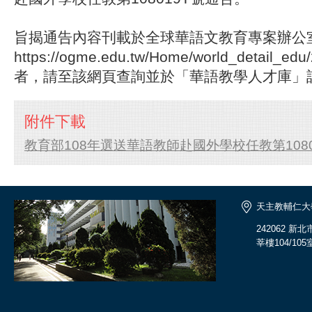
旨揭通告內容刊載於全球華語文教育專案辦公
https://ogme.edu.tw/Home/world_detail
者，請至該網頁查詢並於「華語教學人才庫」
附件下載
教育部108年選送華語教師赴國外學校任教第108019
天主教輔仁大
242062 
莘樓104/105